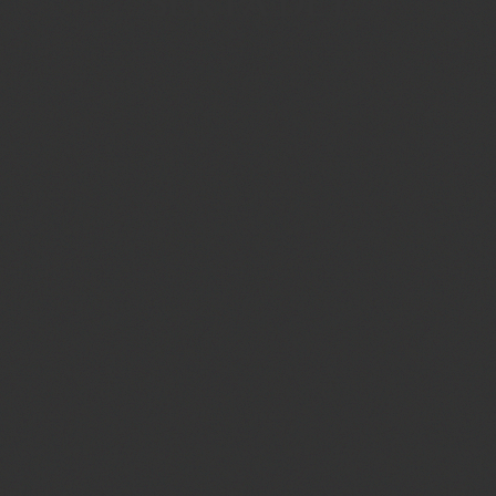
SER PÅ DET