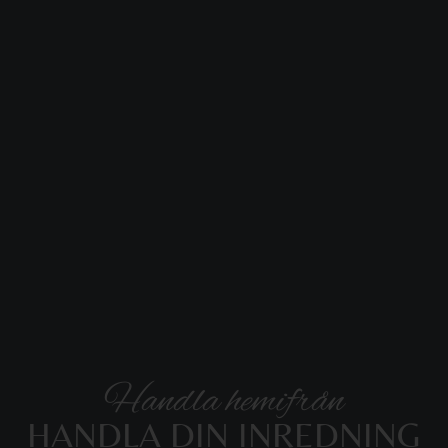
Handla hemifrån
HANDLA DIN INREDNING