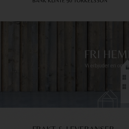
BÄNK KLINTE 90 TORKELSSON
FRI HE
Vi erbjuder en omfa