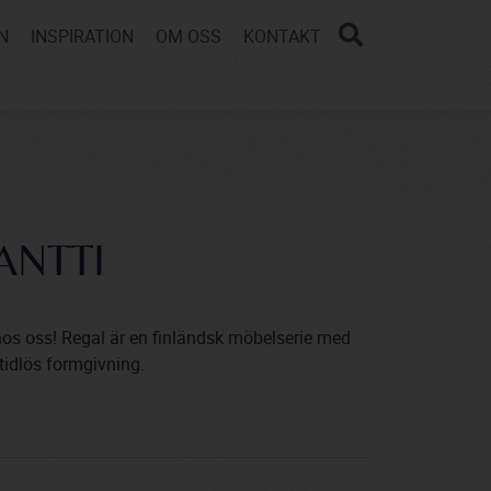
N
INSPIRATION
OM OSS
KONTAKT
ANTTI
os oss! Regal är en finländsk möbelserie med
 tidlös formgivning.