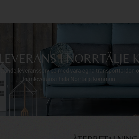
MLEVERANS I NORRTÄLJE
ttande leveransservice med våra egna transportfordon och
hemleverans i hela Norrtälje kommun.