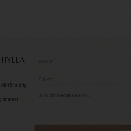
 HYLLA
 därför aldrig
ig snarast