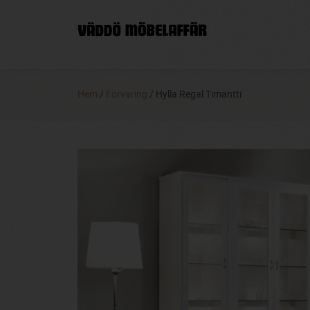
Hem
/
Förvaring
/ Hylla Regal Timantti