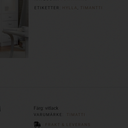
ETIKETTER:
HYLLA
,
TIMANTTI
Färg: vitlack
M
VARUMÄRKE:
TIMATTI
FRAKT & LEVERANS