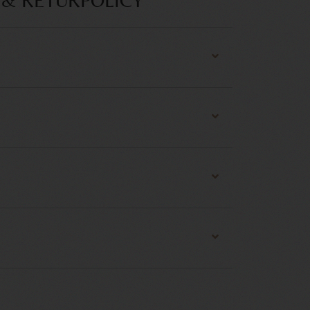
 & RETURPOLICY