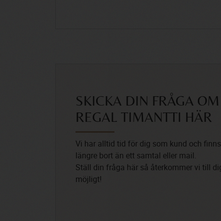
SKICKA DIN FRÅGA OM
REGAL TIMANTTI HÄR
Vi har alltid tid för dig som kund och finns
längre bort än ett samtal eller mail.
Ställ din fråga här så återkommer vi till d
möjligt!