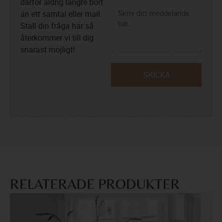
därför aldrig längre bort
än ett samtal eller mail.
Ställ din fråga här så
återkommer vi till dig
snarast möjligt!
SKICKA
RELATERADE PRODUKTER