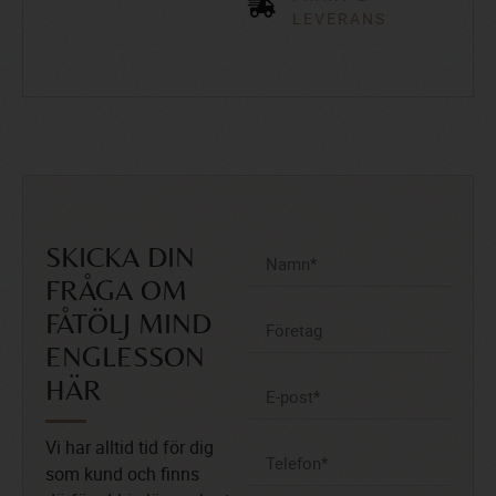
LEVERANS
SKICKA DIN
FRÅGA OM
FÅTÖLJ MIND
ENGLESSON
HÄR
Vi har alltid tid för dig
som kund och finns