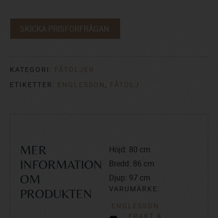
SKICKA PRISFÖRFRÅGAN
KATEGORI:
FÅTÖLJER
ETIKETTER:
ENGLESSON
,
FÅTÖLJ
Höjd: 80 cm
MER
Bredd: 86 cm
INFORMATION
Djup: 97 cm
OM
VARUMÄRKE:
PRODUKTEN
ENGLESSON
FRAKT &