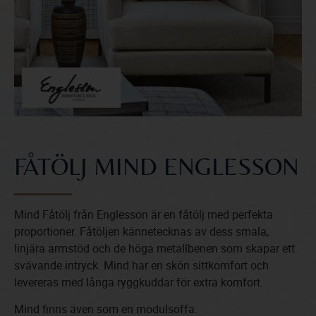
FÅTÖLJ MIND ENGLESSON
Mind Fåtölj från Englesson är en fåtölj med perfekta
proportioner. Fåtöljen kännetecknas av dess smala,
linjära armstöd och de höga metallbenen som skapar ett
svävande intryck. Mind har en skön sittkomfort och
levereras med långa ryggkuddar för extra komfort.
Mind finns även som en modulsoffa.