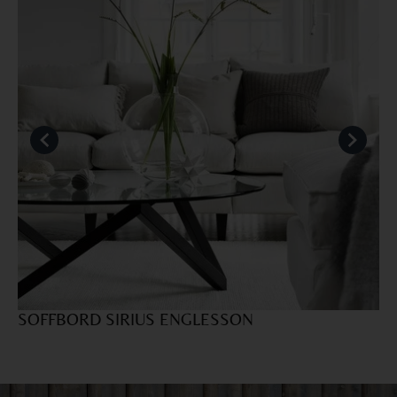
SOFFBORD SIRIUS ENGLESSON
M