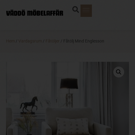
Hem
/
Vardagsrum
/
Fåtöljer
/ Fåtölj Mind Englesson