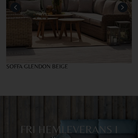
SOFFA GLENDON BEIGE
F
FRI HEMLEVERANS I