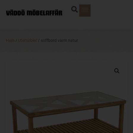
Hem
/
Utemöbler
/ soffbord varm natur