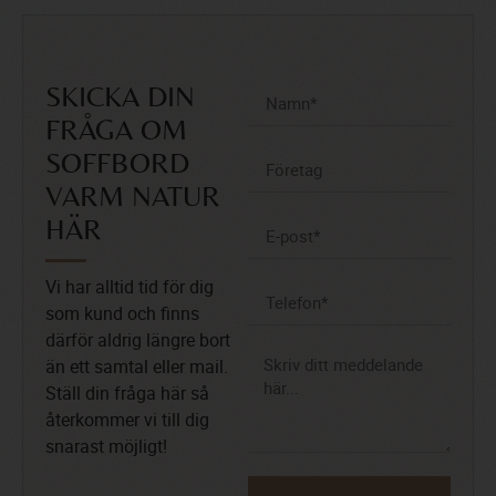
SKICKA DIN
FRÅGA OM
SOFFBORD
VARM NATUR
HÄR
Vi har alltid tid för dig
som kund och finns
därför aldrig längre bort
än ett samtal eller mail.
Ställ din fråga här så
återkommer vi till dig
snarast möjligt!