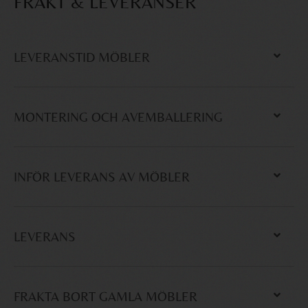
FRAKT & LEVERANSER
LEVERANSTID MÖBLER
MONTERING OCH AVEMBALLERING
INFÖR LEVERANS AV MÖBLER
LEVERANS
FRAKTA BORT GAMLA MÖBLER