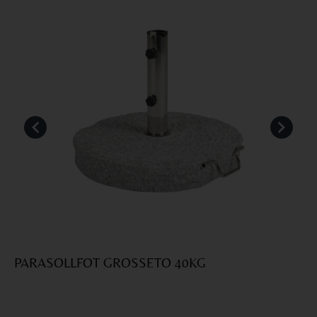
PARASOLLFOT GROSSETO 40KG
F