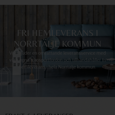
FRI HEMLEVERANS I
NORRTÄLJE KOMMUN
Vi erbjuder en omfattande leveransservice med
våra egna transportfordon och tillhandahåller fri
hemleverans i hela Norrtälje kommun.