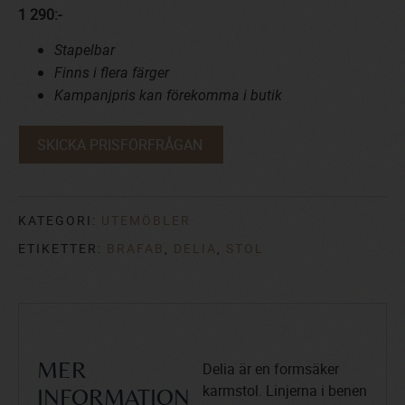
1 290:-
Stapelbar
Finns i flera färger
Kampanjpris kan förekomma i butik
SKICKA PRISFÖRFRÅGAN
KATEGORI:
UTEMÖBLER
ETIKETTER:
BRAFAB
,
DELIA
,
STOL
Delia är en formsäker
MER
karmstol. Linjerna i benen
INFORMATION