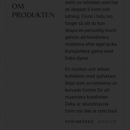
möts av sittdelen som har
OM
en elegant S-form och
PRODUKTEN
lutning. Finns i hela nio
färger så att du kan
skapa en personlig touch
genom att kombinera
möblerna efter eget tycke.
Komplettera gärna med
Delia-dynor.
En modern och stilren
kollektion med självklara
linjer som accentueras av
kurvade former för att
maximera komforten.
Delia är skandinavisk
form när den är som bäst.
VARUMÄRKE:
BRAFAB