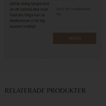
därför aldrig längre bort
än ett samtal eller mail.
Ställ din fråga här så
återkommer vi till dig
snarast möjligt!
SKICKA
RELATERADE PRODUKTER