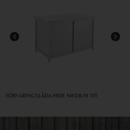
FÖRVARINGSLÅDA HIDE MEDIUM VIT
F