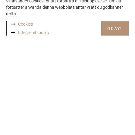
Vi använder cookies för att förbättra din sidupplevelse. Om du
fortsätter använda denna webbplats antar vi att du godkänner
detta.
Cookies
OKAY!
Integretetspolicy