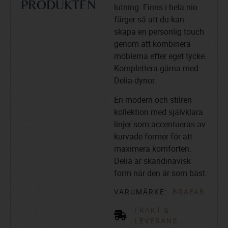
PRODUKTEN
lutning. Finns i hela nio
färger så att du kan
skapa en personlig touch
genom att kombinera
möblerna efter eget tycke.
Komplettera gärna med
Delia-dynor.
En modern och stilren
kollektion med självklara
linjer som accentueras av
kurvade former för att
maximera komforten.
Delia är skandinavisk
form när den är som bäst.
VARUMÄRKE:
BRAFAB
FRAKT &
LEVERANS