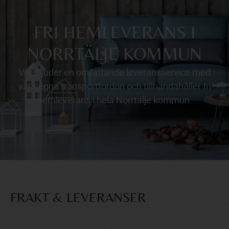
FRI HEMLEVERANS I
NORRTÄLJE KOMMUN
Vi erbjuder en omfattande leveransservice med
våra egna transportfordon och tillhandahåller fri
hemleverans i hela Norrtälje kommun.
FRAKT & LEVERANSER