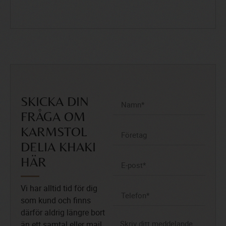
SKICKA DIN
FRÅGA OM
KARMSTOL
DELIA KHAKI
HÄR
Vi har alltid tid för dig
som kund och finns
därför aldrig längre bort
än ett samtal eller mail.