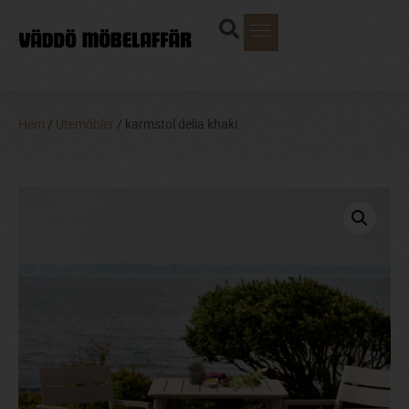
Hem
/
Utemöbler
/ karmstol delia khaki