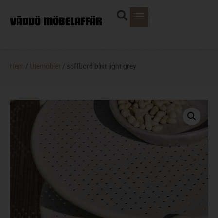
Hem
/
Utemöbler
/ soffbord blixt light grey