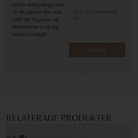
därför aldrig längre bort
än ett samtal eller mail.
Ställ din fråga här så
återkommer vi till dig
snarast möjligt!
SKICKA
RELATERADE PRODUKTER