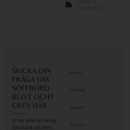
FRAKT &
LEVERANS
SKICKA DIN
FRÅGA OM
SOFFBORD
BLIXT LIGHT
GREY HÄR
Vi har alltid tid för dig
som kund och finns