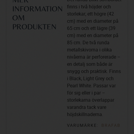
MER
finns i två höjder och
INFORMATION
storlekar; ett högre (42
OM
cm) med en diameter på
PRODUKTEN
65 cm och ett lägre (39
cm) med en diameter på
85 cm. De två runda
metallskivorna i olika
nivåerna är perforerade –
en detalj som både är
snygg och praktisk. Finns
i Black, Light Grey och
Pearl White. Passar var
för sig eller i par –
storlekarna överlappar
varandra tack vare
höjdskillnaderna.
VARUMÄRKE:
BRAFAB