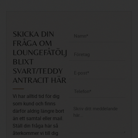
SKICKA DIN
FRÅGA OM
LOUNGEFÅTÖLJ
BLIXT
SVART/TEDDY
ANTRACIT HÄR
Vi har alltid tid för dig
som kund och finns
därför aldrig längre bort
än ett samtal eller mail.
Ställ din fråga här så
återkommer vi till dig