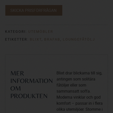
SKICKA PRISFÖRFRÅGAN
KATEGORI:
UTEMÖBLER
ETIKETTER:
BLIXT
,
BRAFAB
,
LOUNGEFÅTÖLJ
Blixt drar blickarna till sig,
MER
antingen som solitära
INFORMATION
fåtöljer eller som
OM
sammansatt soffa.
PRODUKTEN
Moderna vinklar och god
komfort – passar in i flera
olika utemiljöer. Stomme i