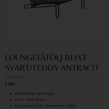
LOUNGEFÅTÖLJ BLIXT
SVART/TEDDY ANTRACIT
3 690:-
V
attentåliga dyna ingår
Finns i flera färger
Kampanjpris kan förekomma i butik