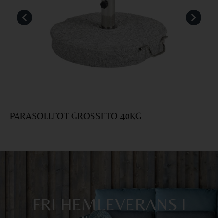
PARASOLLFOT GROSSETO 40KG
S
FRI HEMLEVERANS I