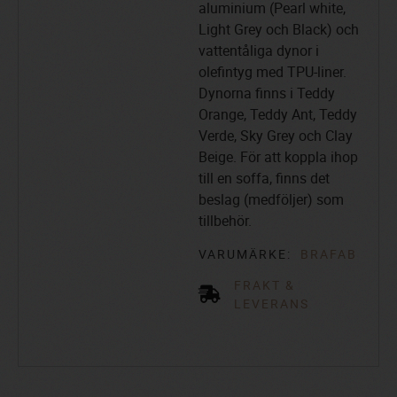
aluminium (Pearl white,
Light Grey och Black) och
vattentåliga dynor i
olefintyg med TPU-liner.
Dynorna finns i Teddy
Orange, Teddy Ant, Teddy
Verde, Sky Grey och Clay
Beige. För att koppla ihop
till en soffa, finns det
beslag (medföljer) som
tillbehör.
VARUMÄRKE:
BRAFAB
FRAKT &
LEVERANS