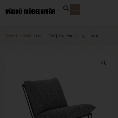
Hem
/
Utemöbler
/ Loungefåtölj blixt svart/teddy antracit