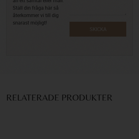
än ett samtal eller mail.
Ställ din fråga här så
återkommer vi till dig
snarast möjligt!
SKICKA
RELATERADE PRODUKTER