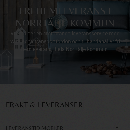
FRI HEMLEVERANS I
NORRTÄLJE KOMMUN
Vi erbjuder en omfattande leveransservice med
våra egna transportfordon och tillhandahåller fri
hemleverans i hela Norrtälje kommun.
FRAKT & LEVERANSER
LEVERANSTID MÖBLER