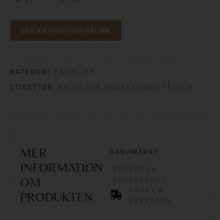
SKICKA PRISFÖRFRÅGAN
KATEGORI:
FÅTÖLJER
ETIKETTER:
BRÖDERNA ANDERSSONS
,
FÅTÖLJ
VARUMÄRKE:
MER
INFORMATION
BRÖDERNA
ANDERSSONS
OM
FRAKT &
PRODUKTEN
LEVERANS