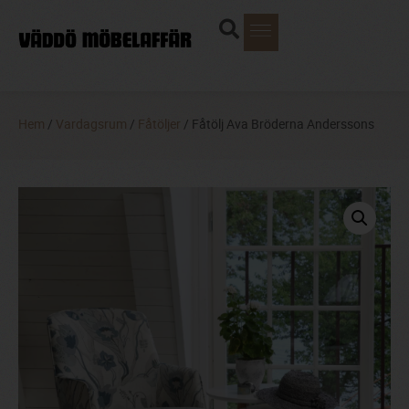
Hem
/
Vardagsrum
/
Fåtöljer
/ Fåtölj Ava Bröderna Anderssons