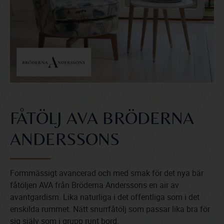
FÅTÖLJ AVA BRÖDERNA
ANDERSSONS
Formmässigt avancerad och med smak för det nya bär
fåtöljen AVA från Bröderna Anderssons en air av
avantgardism. Lika naturliga i det offentliga som i det
enskilda rummet. Nätt snurrfåtölj som passar lika bra för
sig själv som i grupp runt bord.