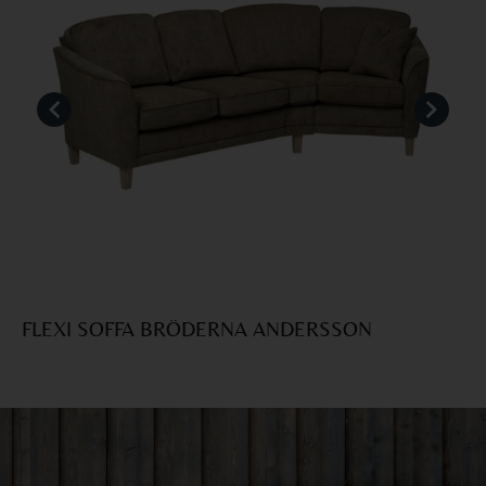
FLEXI SOFFA BRÖDERNA ANDERSSON
V