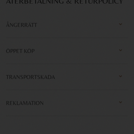
ÅTERBETALNING & RETURPOLICY
ÅNGERRÄTT
ÖPPET KÖP
TRANSPORTSKADA
REKLAMATION