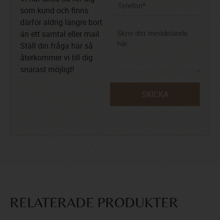
som kund och finns
därför aldrig längre bort
än ett samtal eller mail.
Ställ din fråga här så
återkommer vi till dig
snarast möjligt!
SKICKA
RELATERADE PRODUKTER