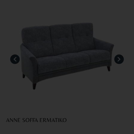
ANNE SOFFA ERMATIKO
B