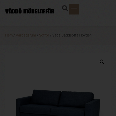
Hem
/
Vardagsrum
/
Soffor
/ Saga Bäddsoffa Hovden