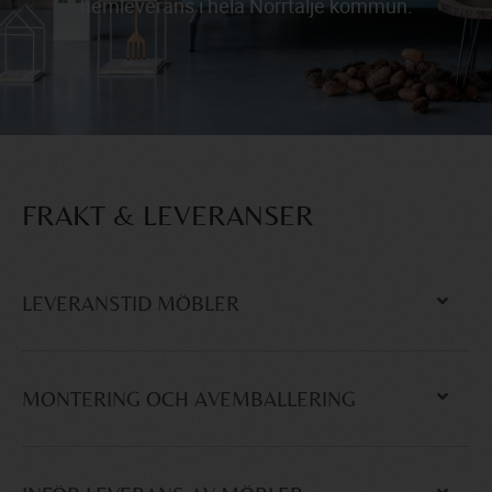
hemleverans i hela Norrtälje kommun.
FRAKT & LEVERANSER
LEVERANSTID MÖBLER
MONTERING OCH AVEMBALLERING