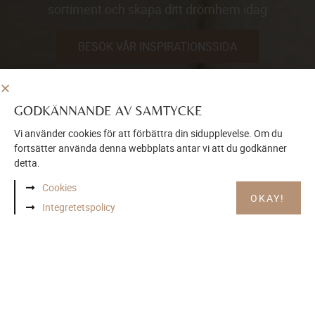
sortiment och skapa ditt drömhem idag
BESÖK VÅR INSPIRATIONSSIDA
GODKÄNNANDE AV SAMTYCKE
Vi använder cookies för att förbättra din sidupplevelse. Om du
fortsätter använda denna webbplats antar vi att du godkänner
detta.
Cookies
OKAY!
Integretetspolicy