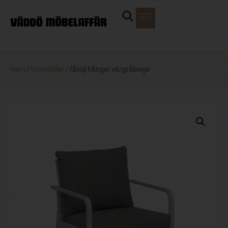
Hem
/
Utemöbler
/ fåtölj hånger vit/gråbeige