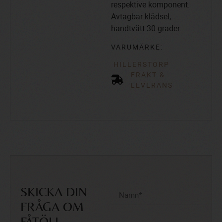
respektive komponent.
Avtagbar klädsel,
handtvätt 30 grader.
VARUMÄRKE:
HILLERSTORP
FRAKT &
LEVERANS
SKICKA DIN
FRÅGA OM