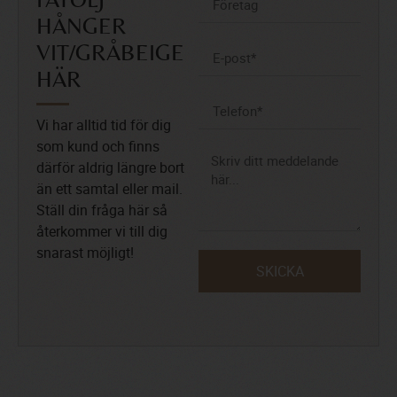
FÅTÖLJ
HÅNGER
VIT/GRÅBEIGE
HÄR
Vi har alltid tid för dig
som kund och finns
därför aldrig längre bort
än ett samtal eller mail.
Ställ din fråga här så
återkommer vi till dig
snarast möjligt!
SKICKA