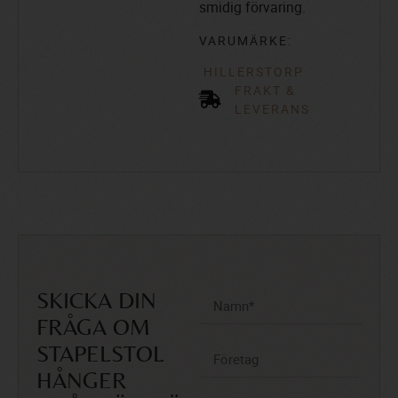
smidig förvaring.
VARUMÄRKE:
HILLERSTORP
FRAKT &
LEVERANS
SKICKA DIN
FRÅGA OM
STAPELSTOL
HÅNGER