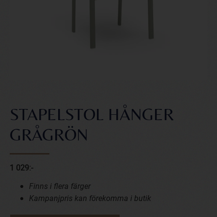
STAPELSTOL HÅNGER
GRÅGRÖN
1 029:-
Finns i flera färger
Kampanjpris kan förekomma i butik