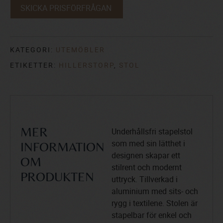
SKICKA PRISFÖRFRÅGAN
KATEGORI:
UTEMÖBLER
ETIKETTER:
HILLERSTORP
,
STOL
Underhållsfri stapelstol
MER
som med sin lätthet i
INFORMATION
designen skapar ett
OM
stilrent och modernt
PRODUKTEN
uttryck. Tillverkad i
aluminium med sits- och
rygg i textilene. Stolen är
stapelbar för enkel och