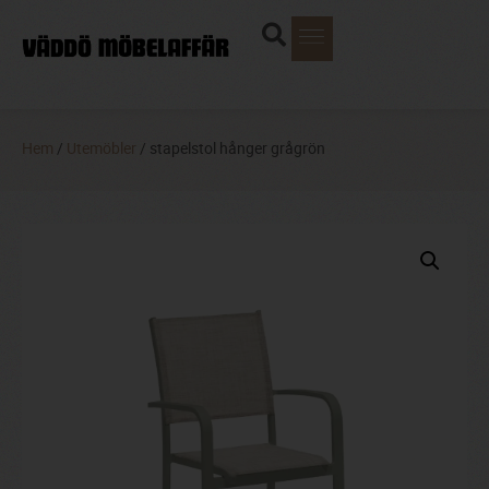
Hem
/
Utemöbler
/ stapelstol hånger grågrön