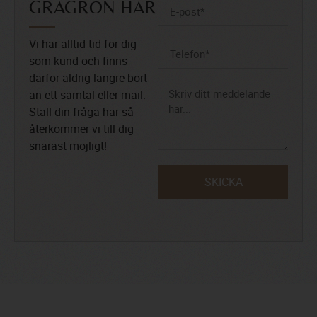
GRÅGRÖN HÄR
Vi har alltid tid för dig
som kund och finns
därför aldrig längre bort
än ett samtal eller mail.
Ställ din fråga här så
återkommer vi till dig
snarast möjligt!
SKICKA