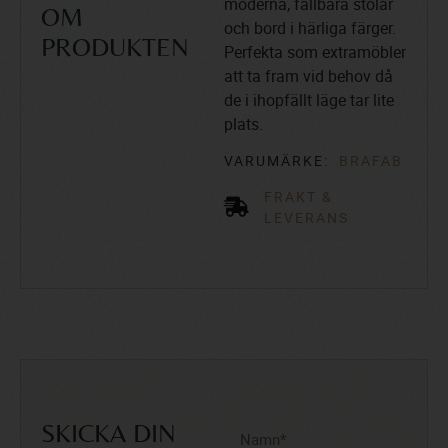
moderna, fällbara stolar
OM
och bord i härliga färger.
PRODUKTEN
Perfekta som extramöbler
att ta fram vid behov då
de i ihopfällt läge tar lite
plats.
VARUMÄRKE:
BRAFAB
FRAKT &
LEVERANS
SKICKA DIN