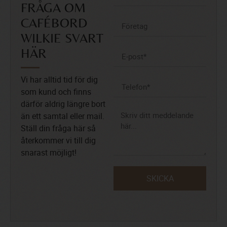
FRÅGA OM
CAFÉBORD
WILKIE SVART
HÄR
Vi har alltid tid för dig
som kund och finns
därför aldrig längre bort
än ett samtal eller mail.
Ställ din fråga här så
återkommer vi till dig
snarast möjligt!
SKICKA