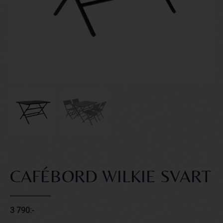
CAFÉBORD WILKIE SVART
3 790:-