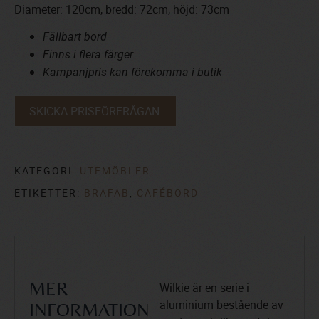
Diameter: 120cm, bredd: 72cm, höjd: 73cm
Fällbart bord
Finns i flera färger
Kampanjpris kan förekomma i butik
SKICKA PRISFÖRFRÅGAN
KATEGORI:
UTEMÖBLER
ETIKETTER:
BRAFAB
,
CAFÉBORD
Wilkie är en serie i
MER
aluminium bestående av
INFORMATION