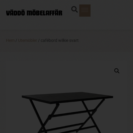
Hem
/
Utemöbler
/ cafébord wilkie svart