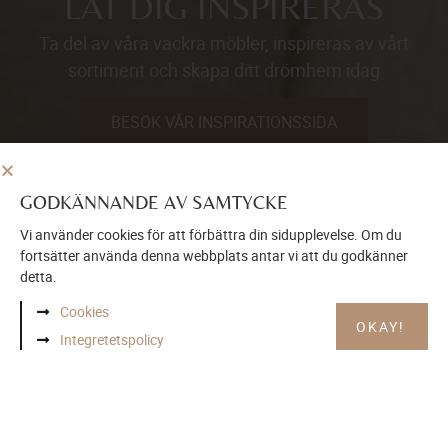
LÅT DIG INSPIRERAS
Ta del av våra vackra möbler, inspireras av vårt
sortiment och skapa ditt drömhem idag
BESÖK VÅR INSPIRATIONSSIDA
GODKÄNNANDE AV SAMTYCKE
Vi använder cookies för att förbättra din sidupplevelse. Om du
fortsätter använda denna webbplats antar vi att du godkänner
detta.
Cookies
OKAY!
Integretetspolicy