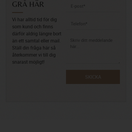
GRÅ HÄR
Vi har alltid tid för dig
som kund och finns
därför aldrig längre bort
än ett samtal eller mail.
Ställ din fråga här så
återkommer vi till dig
snarast möjligt!
SKICKA