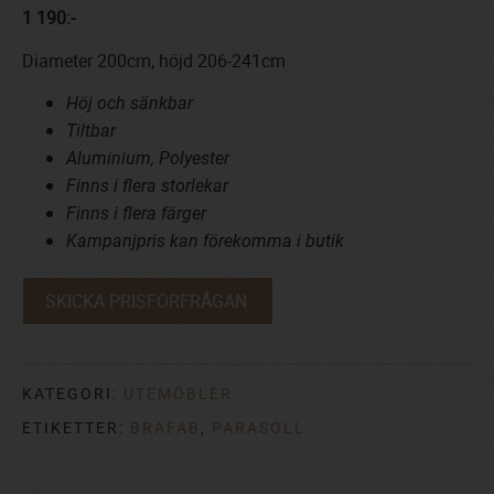
1 190:-
Diameter 200cm, höjd 206-241cm
Höj och sänkbar
Tiltbar
Aluminium, Polyester
Finns i flera storlekar
Finns i flera färger
Kampanjpris kan förekomma i butik
SKICKA PRISFÖRFRÅGAN
KATEGORI:
UTEMÖBLER
ETIKETTER:
BRAFAB
,
PARASOLL