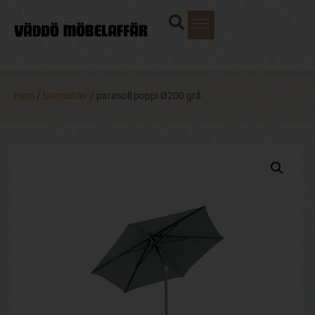
Hem
/
Utemöbler
/ parasoll poppi Ø200 grå