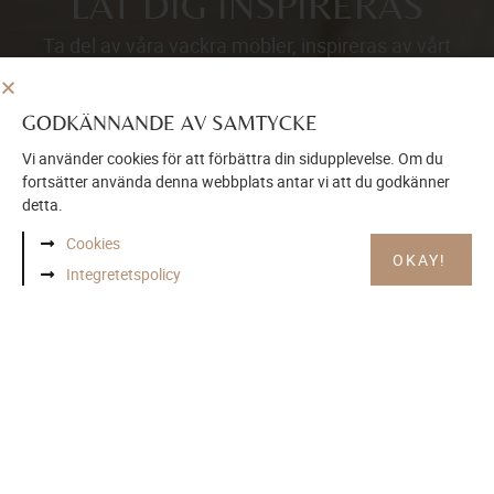
LÅT DIG INSPIRERAS
Ta del av våra vackra möbler, inspireras av vårt
sortiment och skapa ditt drömhem idag
GODKÄNNANDE AV SAMTYCKE
BESÖK VÅR INSPIRATIONSSIDA
Vi använder cookies för att förbättra din sidupplevelse. Om du
fortsätter använda denna webbplats antar vi att du godkänner
detta.
Cookies
OKAY!
Integretetspolicy