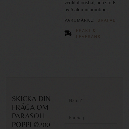
ventilationshål, och stöds
av 5 aluminiumribbor.
VARUMÄRKE:
BRAFAB
FRAKT &
LEVERANS
SKICKA DIN
FRÅGA OM
PARASOLL
POPPI Ø200